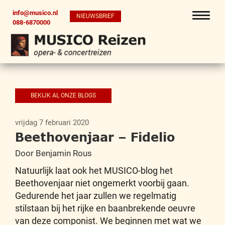
info@musico.nl
NIEUWSBRIEF
088-6870000
BEKIJK AL ONZE BLOGS
vrijdag 7 februari 2020
Beethovenjaar – Fidelio
Door Benjamin Rous
Natuurlijk laat ook het MUSICO-blog het
Beethovenjaar niet ongemerkt voorbij gaan.
Gedurende het jaar zullen we regelmatig
stilstaan bij het rijke en baanbrekende oeuvre
van deze componist. We beginnen met wat we