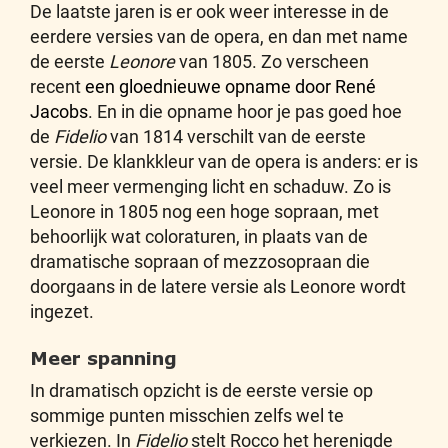
De laatste jaren is er ook weer interesse in de
eerdere versies van de opera, en dan met name
de eerste
Leonore
van 1805. Zo verscheen
recent
een gloednieuwe opname door René
Jacobs
. En in die opname hoor je pas goed hoe
de
Fidelio
van 1814 verschilt van de eerste
versie. De klankkleur van de opera is anders: er is
veel meer vermenging licht en schaduw. Zo is
Leonore in 1805 nog een hoge sopraan, met
behoorlijk wat coloraturen, in plaats van de
dramatische sopraan of mezzosopraan die
doorgaans in de latere versie als Leonore wordt
ingezet.
Meer spanning
In dramatisch opzicht is de eerste versie op
sommige punten misschien zelfs wel te
verkiezen. In
Fidelio
stelt Rocco het herenigde