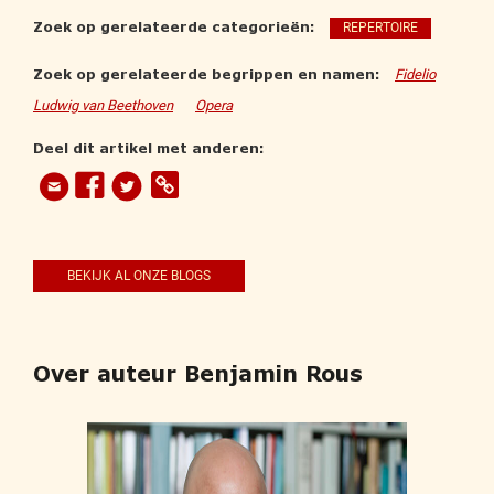
Zoek op gerelateerde categorieën:
REPERTOIRE
Zoek op gerelateerde begrippen en namen:
Fidelio
Ludwig van Beethoven
Opera
Deel dit artikel met anderen:
BEKIJK AL ONZE BLOGS
Over auteur Benjamin Rous