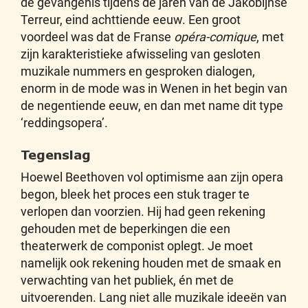
de gevangenis tijdens de jaren van de Jakobijnse
Terreur, eind achttiende eeuw. Een groot
voordeel was dat de Franse
opéra-comique
, met
zijn karakteristieke afwisseling van gesloten
muzikale nummers en gesproken dialogen,
enorm in de mode was in Wenen in het begin van
de negentiende eeuw, en dan met name dit type
‘reddingsopera’.
Tegenslag
Hoewel Beethoven vol optimisme aan zijn opera
begon, bleek het proces een stuk trager te
verlopen dan voorzien. Hij had geen rekening
gehouden met de beperkingen die een
theaterwerk de componist oplegt. Je moet
namelijk ook rekening houden met de smaak en
verwachting van het publiek, én met de
uitvoerenden. Lang niet alle muzikale ideeën van