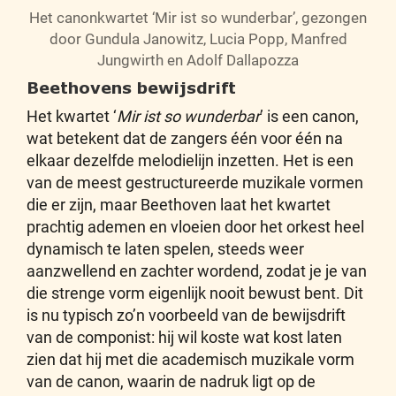
Het canonkwartet ‘Mir ist so wunderbar’, gezongen
door Gundula Janowitz, Lucia Popp, Manfred
Jungwirth en Adolf Dallapozza
Beethovens bewijsdrift
Het kwartet ‘
Mir ist so wunderbar
’ is een canon,
wat betekent dat de zangers één voor één na
elkaar dezelfde melodielijn inzetten. Het is een
van de meest gestructureerde muzikale vormen
die er zijn, maar Beethoven laat het kwartet
prachtig ademen en vloeien door het orkest heel
dynamisch te laten spelen, steeds weer
aanzwellend en zachter wordend, zodat je je van
die strenge vorm eigenlijk nooit bewust bent. Dit
is nu typisch zo’n voorbeeld van de bewijsdrift
van de componist: hij wil koste wat kost laten
zien dat hij met die academisch muzikale vorm
van de canon, waarin de nadruk ligt op de