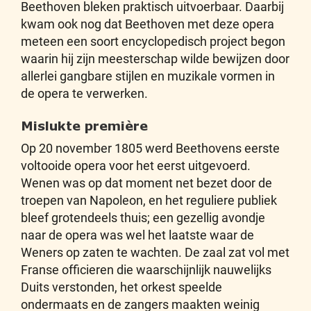
Beethoven bleken praktisch uitvoerbaar. Daarbij
kwam ook nog dat Beethoven met deze opera
meteen een soort encyclopedisch project begon
waarin hij zijn meesterschap wilde bewijzen door
allerlei gangbare stijlen en muzikale vormen in
de opera te verwerken.
Mislukte première
Op 20 november 1805 werd Beethovens eerste
voltooide opera voor het eerst uitgevoerd.
Wenen was op dat moment net bezet door de
troepen van Napoleon, en het reguliere publiek
bleef grotendeels thuis; een gezellig avondje
naar de opera was wel het laatste waar de
Weners op zaten te wachten. De zaal zat vol met
Franse officieren die waarschijnlijk nauwelijks
Duits verstonden, het orkest speelde
ondermaats en de zangers maakten weinig