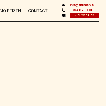
info@musico.nl
088-6870000
CIO REIZEN
CONTACT
NIEUWSBRIEF