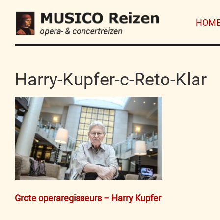
HOM
Harry-Kupfer-c-Reto-Klar
Bericht
Grote operaregisseurs – Harry Kupfer
navigatie