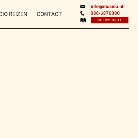
info@musico.nl
088-6870000
CIO REIZEN
CONTACT
NIEUWSBRIEF