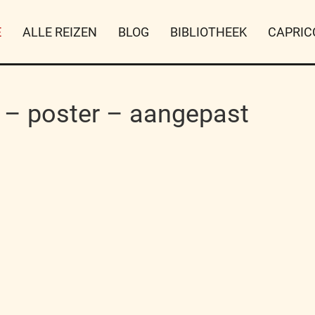
E
ALLE REIZEN
BLOG
BIBLIOTHEEK
CAPRIC
e – poster – aangepast