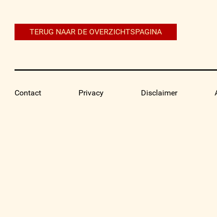
navigatie
TERUG NAAR DE OVERZICHTSPAGINA
Contact
Privacy
Disclaimer