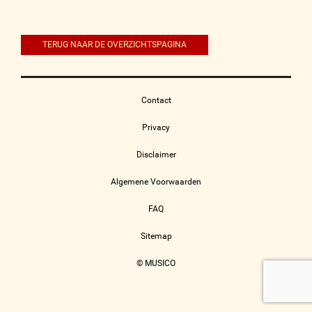
navigatie
TERUG NAAR DE OVERZICHTSPAGINA
Contact
Privacy
Disclaimer
Algemene Voorwaarden
FAQ
Sitemap
© MUSICO