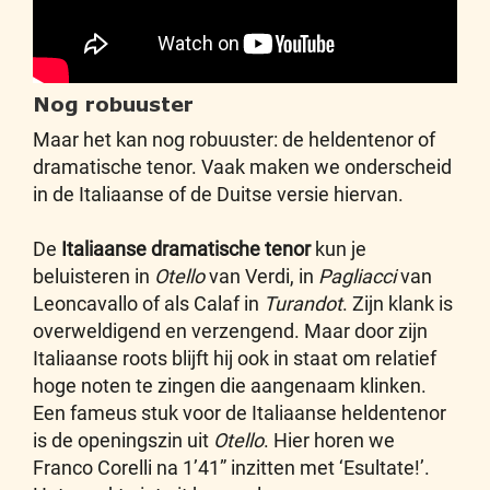
Nog robuuster
Maar het kan nog robuuster: de heldentenor of
dramatische tenor. Vaak maken we onderscheid
in de Italiaanse of de Duitse versie hiervan.
De
Italiaanse dramatische tenor
kun je
beluisteren in
Otello
van Verdi, in
Pagliacci
van
Leoncavallo of als Calaf in
Turandot
. Zijn klank is
overweldigend en verzengend. Maar door zijn
Italiaanse roots blijft hij ook in staat om relatief
hoge noten te zingen die aangenaam klinken.
Een fameus stuk voor de Italiaanse heldentenor
is de openingszin uit
Otello
. Hier horen we
Franco Corelli na 1’41” inzitten met ‘Esultate!’.