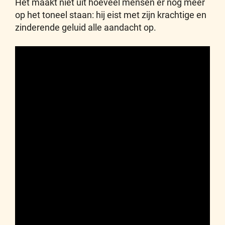
Het maakt niet uit hoeveel mensen er nog meer
op het toneel staan: hij eist met zijn krachtige en
zinderende geluid alle aandacht op.