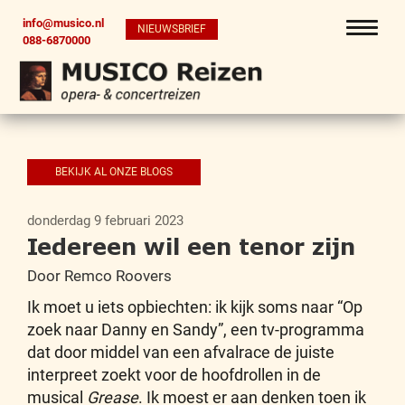
info@musico.nl
NIEUWSBRIEF
088-6870000
BEKIJK AL ONZE BLOGS
donderdag 9 februari 2023
Iedereen wil een tenor zijn
Door Remco Roovers
Ik moet u iets opbiechten: ik kijk soms naar “Op
zoek naar Danny en Sandy”, een tv-programma
dat door middel van een afvalrace de juiste
interpreet zoekt voor de hoofdrollen in de
musical
Grease
. Ik moest er aan denken toen ik