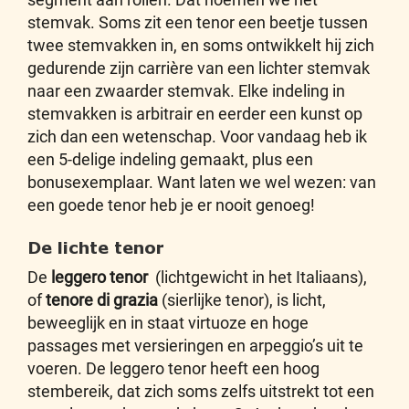
stemvak. Soms zit een tenor een beetje tussen
twee stemvakken in, en soms ontwikkelt hij zich
gedurende zijn carrière van een lichter stemvak
naar een zwaarder stemvak. Elke indeling in
stemvakken is arbitrair en eerder een kunst op
zich dan een wetenschap. Voor vandaag heb ik
een 5-delige indeling gemaakt, plus een
bonusexemplaar. Want laten we wel wezen: van
een goede tenor heb je er nooit genoeg!
De lichte tenor
De
leggero tenor
(lichtgewicht in het Italiaans),
of
tenore di grazia
(sierlijke tenor), is licht,
beweeglijk en in staat virtuoze en hoge
passages met versieringen en arpeggio’s uit te
voeren. De leggero tenor heeft een hoog
stembereik, dat zich soms zelfs uitstrekt tot een