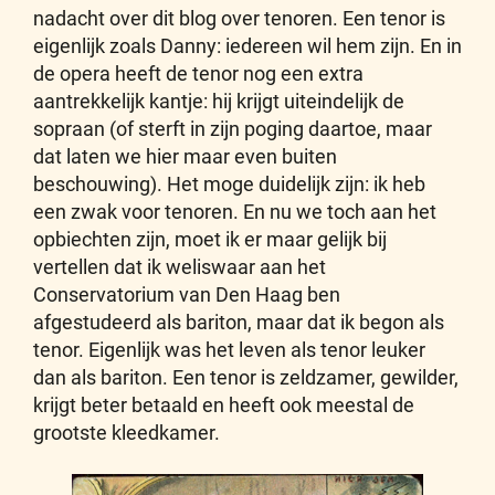
nadacht over dit blog over tenoren. Een tenor is
eigenlijk zoals Danny: iedereen wil hem zijn. En in
de opera heeft de tenor nog een extra
aantrekkelijk kantje: hij krijgt uiteindelijk de
sopraan (of sterft in zijn poging daartoe, maar
dat laten we hier maar even buiten
beschouwing). Het moge duidelijk zijn: ik heb
een zwak voor tenoren. En nu we toch aan het
opbiechten zijn, moet ik er maar gelijk bij
vertellen dat ik weliswaar aan het
Conservatorium van Den Haag ben
afgestudeerd als bariton, maar dat ik begon als
tenor. Eigenlijk was het leven als tenor leuker
dan als bariton. Een tenor is zeldzamer, gewilder,
krijgt beter betaald en heeft ook meestal de
grootste kleedkamer.