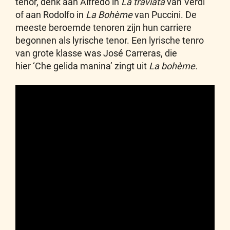
tenor, denk aan Alfredo in
La traviata
van Verdi
of aan Rodolfo in
La Bohème
van Puccini. De
meeste beroemde tenoren zijn hun carriere
begonnen als lyrische tenor. Een lyrische tenro
van grote klasse was José Carreras, die
hier ‘Che gelida manina’ zingt uit
La bohème.