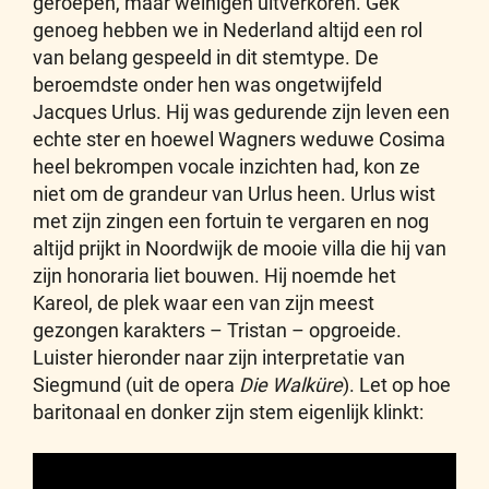
geroepen, maar weinigen uitverkoren. Gek
genoeg hebben we in Nederland altijd een rol
van belang gespeeld in dit stemtype. De
beroemdste onder hen was ongetwijfeld
Jacques Urlus. Hij was gedurende zijn leven een
echte ster en hoewel Wagners weduwe Cosima
heel bekrompen vocale inzichten had, kon ze
niet om de grandeur van Urlus heen. Urlus wist
met zijn zingen een fortuin te vergaren en nog
altijd prijkt in Noordwijk de mooie villa die hij van
zijn honoraria liet bouwen. Hij noemde het
Kareol, de plek waar een van zijn meest
gezongen karakters – Tristan – opgroeide.
Luister hieronder naar zijn interpretatie van
Siegmund (uit de opera
Die Walküre
). Let op hoe
baritonaal en donker zijn stem eigenlijk klinkt: