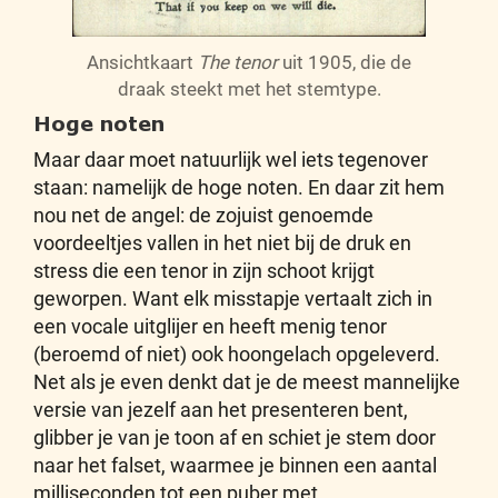
Ansichtkaart
The tenor
uit 1905, die de
draak steekt met het stemtype.
Hoge noten
Maar daar moet natuurlijk wel iets tegenover
staan: namelijk de hoge noten. En daar zit hem
nou net de angel: de zojuist genoemde
voordeeltjes vallen in het niet bij de druk en
stress die een tenor in zijn schoot krijgt
geworpen. Want elk misstapje vertaalt zich in
een vocale uitglijer en heeft menig tenor
(beroemd of niet) ook hoongelach opgeleverd.
Net als je even denkt dat je de meest mannelijke
versie van jezelf aan het presenteren bent,
glibber je van je toon af en schiet je stem door
naar het falset, waarmee je binnen een aantal
milliseconden tot een puber met