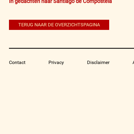
Bericht
In gedachten naar Santiago de Compostela
navigatie
TERUG NAAR DE OVERZICHTSPAGINA
Contact
Privacy
Disclaimer