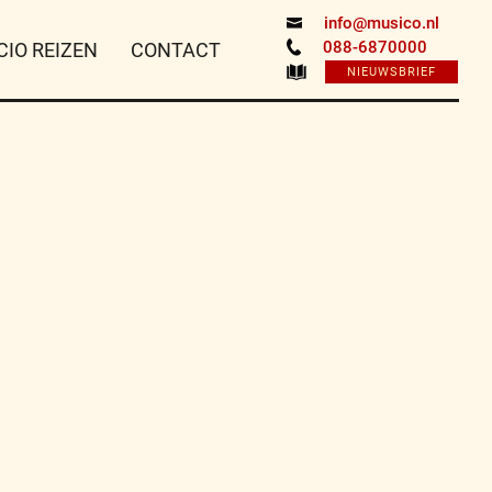
info@musico.nl
088-6870000
CIO REIZEN
CONTACT
NIEUWSBRIEF