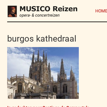
HOM
burgos kathedraal