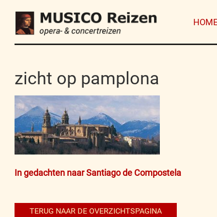
HOM
zicht op pamplona
Bericht
In gedachten naar Santiago de Compostela
navigatie
TERUG NAAR DE OVERZICHTSPAGINA