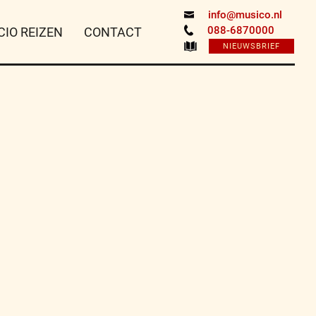
info@musico.nl
088-6870000
CIO REIZEN
CONTACT
NIEUWSBRIEF