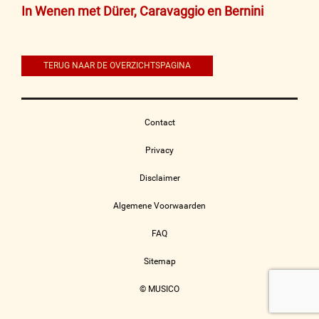
Bericht
In Wenen met Dürer, Caravaggio en Bernini
navigatie
TERUG NAAR DE OVERZICHTSPAGINA
Contact
Privacy
Disclaimer
Algemene Voorwaarden
FAQ
Sitemap
© MUSICO