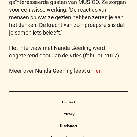
geïnteresseerde gasten van MUSICO. Ze zorgen
voor een wisselwerking. ‘De reacties van
mensen op wat ze gezien hebben zetten je aan
het denken. De kracht van zo’n groepsreis is dat
je samen iets beleeft.’
Het interview met Nanda Geerling werd
opgetekend door Jan de Vries (februari 2017).
Meer over Nanda Geerling leest u
hier.
Contact
Privacy
Disclaimer