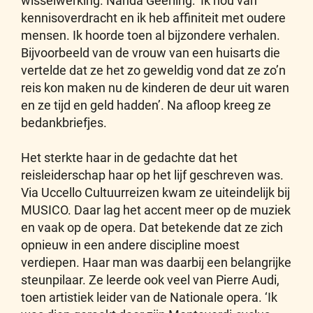
wisselwerking. Nanda Geerling: ‘Ik hou van
kennisoverdracht en ik heb affiniteit met oudere
mensen. Ik hoorde toen al bijzondere verhalen.
Bijvoorbeeld van de vrouw van een huisarts die
vertelde dat ze het zo geweldig vond dat ze zo’n
reis kon maken nu de kinderen de deur uit waren
en ze tijd en geld hadden’. Na afloop kreeg ze
bedankbriefjes.
Het sterkte haar in de gedachte dat het
reisleiderschap haar op het lijf geschreven was.
Via Uccello Cultuurreizen kwam ze uiteindelijk bij
MUSICO. Daar lag het accent meer op de muziek
en vaak op de opera. Dat betekende dat ze zich
opnieuw in een andere discipline moest
verdiepen. Haar man was daarbij een belangrijke
steunpilaar. Ze leerde ook veel van Pierre Audi,
toen artistiek leider van de Nationale opera. ‘Ik