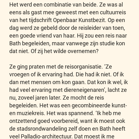
Het werd een combinatie van beide. Ze was al
eens als gast mee geweest met een cultuurreis
van het tijdschrift Openbaar Kunstbezit. Op een
dag werd ze gebeld door de reisleider van toen,
een goede vriend van haar. Hij zou een reis naar
Bath begeleiden, maar vanwege zijn studie kon
dat niet. Of zij het wilde overnemen?
Ze ging praten met de reisorganisatie. ‘Ze
vroegen of ik ervaring had. Die had ik niet. Of ik
dan met mensen om kon gaan. Dat kon ik wel, ik
had veel ervaring met diereneigenaren’, lacht ze
nu, zoveel jaren later. Ze mocht de reis
begeleiden. Het was een gecombineerde kunst-
en muziekreis. Het was spannend. ‘Ik heb me
ontzettend goed voorbereid, want ik moest ook
de stadsrondwandeling zelf doen en Bath heeft
veel Palladio-architectuur. Dat moest ik me