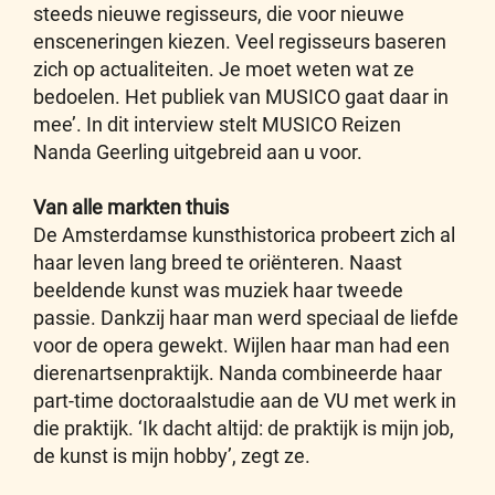
steeds nieuwe regisseurs, die voor nieuwe
ensceneringen kiezen. Veel regisseurs baseren
zich op actualiteiten. Je moet weten wat ze
bedoelen. Het publiek van MUSICO gaat daar in
mee’. In dit interview stelt MUSICO Reizen
Nanda Geerling uitgebreid aan u voor.
Van alle markten thuis
De Amsterdamse kunsthistorica probeert zich al
haar leven lang breed te oriënteren. Naast
beeldende kunst was muziek haar tweede
passie. Dankzij haar man werd speciaal de liefde
voor de opera gewekt. Wijlen haar man had een
dierenartsenpraktijk. Nanda combineerde haar
part-time doctoraalstudie aan de VU met werk in
die praktijk. ‘Ik dacht altijd: de praktijk is mijn job,
de kunst is mijn hobby’, zegt ze.