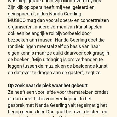
was diep geraakt door zijn Monteverdi-cyclus.
Zijn kijk op opera heeft mij veel geleerd en
geïnspireerd’, aldus Nanda Geerling.
MUSICO mag dan vooral opera- en concertreizen
organiseren, andere vormen van kunst spelen
ook een belangrijke rol bijvoorbeeld door
bezoeken aan musea. Nanda Geerling doet die
rondleidingen meestal zelf op basis van haar
eigen kennis maar ze duikt daarvoor ook graag in
de boeken. ‘Mijn uitdaging is om verbanden te
leggen tussen de muziek en de beeldende kunst
en dat over te dragen aan de gasten’, zegt ze.
Op zoek naar de plek waar het gebeurt
Ze heeft een voorliefde voor themareizen omdat
er dan meer tijd is voor verdieping. In het
gesprek met Nanda Geerling valt regelmatig het
begrip genius loci. Dan gaat het over de sfeer en