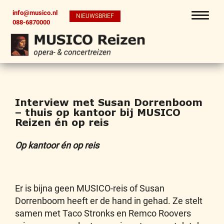
info@musico.nl
NIEUWSBRIEF
088-6870000
Interview met Susan Dorrenboom
– thuis op kantoor bij MUSICO
Reizen én op reis
Op kantoor én op reis
Er is bijna geen MUSICO-reis of Susan
Dorrenboom heeft er de hand in gehad. Ze stelt
samen met Taco Stronks en Remco Roovers