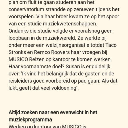
plan om fluit te gaan studeren aan het
conservatorium strandde op zenuwen tijdens het
voorspelen. Via haar broer kwam ze op het spoor
van een studie muziekwetenschappen.
Ondanks die studie volgde er vooralsnog geen
loopbaan in de muziekwereld. Ze werkte bij
onder meer een welzijnsorganisatie totdat Taco
Stronks en Remco Roovers haar vroegen bij
MUSICO Reizen op kantoor te komen werken.
Haar voornaamste doel? Susan is er duidelijk
over: ‘Ik vind het belangrijk dat de gasten en de
reisleiders goed voorbereid op pad gaan. Als dat
lukt, geeft dat veel voldoening’.
Altijd zoeken naar een evenwicht in het
muziekprogramma
Werken op kantoor van MUSICO is