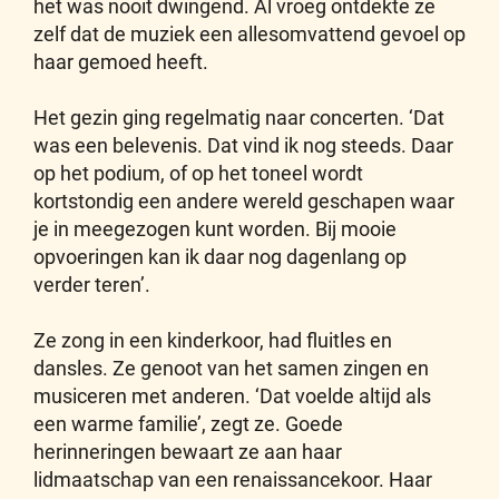
het was nooit dwingend. Al vroeg ontdekte ze
zelf dat de muziek een allesomvattend gevoel op
haar gemoed heeft.
Het gezin ging regelmatig naar concerten. ‘Dat
was een belevenis. Dat vind ik nog steeds. Daar
op het podium, of op het toneel wordt
kortstondig een andere wereld geschapen waar
je in meegezogen kunt worden. Bij mooie
opvoeringen kan ik daar nog dagenlang op
verder teren’.
Ze zong in een kinderkoor, had fluitles en
dansles. Ze genoot van het samen zingen en
musiceren met anderen. ‘Dat voelde altijd als
een warme familie’, zegt ze. Goede
herinneringen bewaart ze aan haar
lidmaatschap van een renaissancekoor. Haar