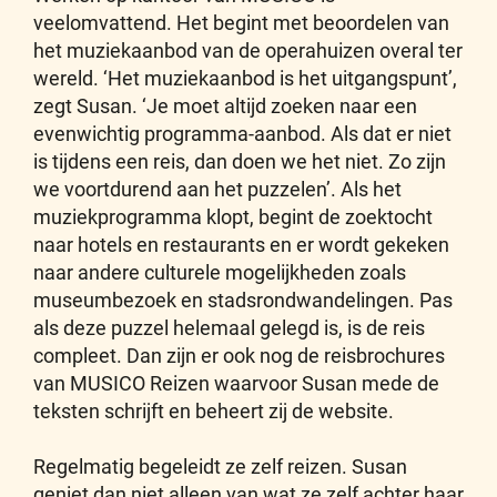
veelomvattend. Het begint met beoordelen van
het muziekaanbod van de operahuizen overal ter
wereld. ‘Het muziekaanbod is het uitgangspunt’,
zegt Susan. ‘Je moet altijd zoeken naar een
evenwichtig programma-aanbod. Als dat er niet
is tijdens een reis, dan doen we het niet. Zo zijn
we voortdurend aan het puzzelen’. Als het
muziekprogramma klopt, begint de zoektocht
naar hotels en restaurants en er wordt gekeken
naar andere culturele mogelijkheden zoals
museumbezoek en stadsrondwandelingen. Pas
als deze puzzel helemaal gelegd is, is de reis
compleet. Dan zijn er ook nog de reisbrochures
van MUSICO Reizen waarvoor Susan mede de
teksten schrijft en beheert zij de website.
Regelmatig begeleidt ze zelf reizen. Susan
geniet dan niet alleen van wat ze zelf achter haar