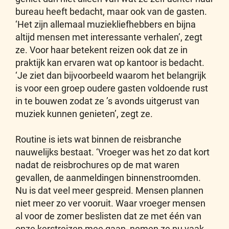
bureau heeft bedacht, maar ook van de gasten.
‘Het zijn allemaal muziekliefhebbers en bijna
altijd mensen met interessante verhalen’, zegt
ze. Voor haar betekent reizen ook dat ze in
praktijk kan ervaren wat op kantoor is bedacht.
‘Je ziet dan bijvoorbeeld waarom het belangrijk
is voor een groep oudere gasten voldoende rust
in te bouwen zodat ze ’s avonds uitgerust van
muziek kunnen genieten’, zegt ze.
Routine is iets wat binnen de reisbranche
nauwelijks bestaat. ‘Vroeger was het zo dat kort
nadat de reisbrochures op de mat waren
gevallen, de aanmeldingen binnenstroomden.
Nu is dat veel meer gespreid. Mensen plannen
niet meer zo ver vooruit. Waar vroeger mensen
al voor de zomer beslisten dat ze met één van
onze kerstreizen mee gaan, nemen ze nu vaak