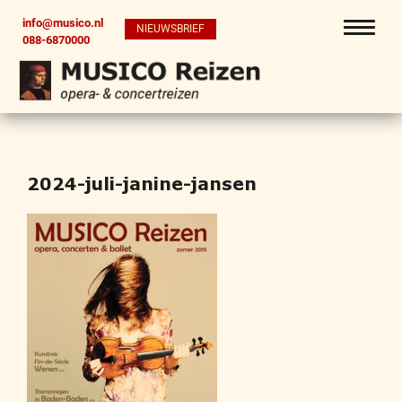
info@musico.nl
NIEUWSBRIEF
088-6870000
2024-juli-janine-jansen