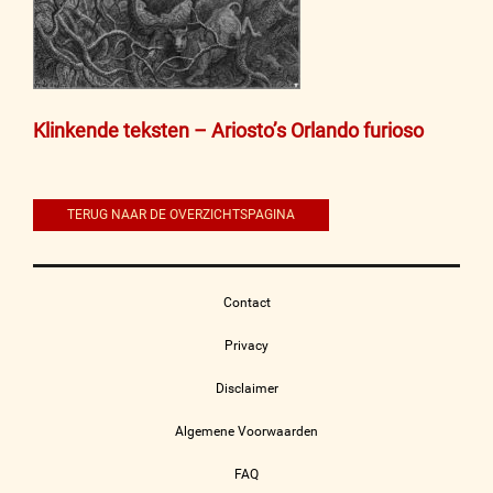
Bericht
Klinkende teksten – Ariosto’s Orlando furioso
navigatie
TERUG NAAR DE OVERZICHTSPAGINA
Contact
Privacy
Disclaimer
Algemene Voorwaarden
FAQ