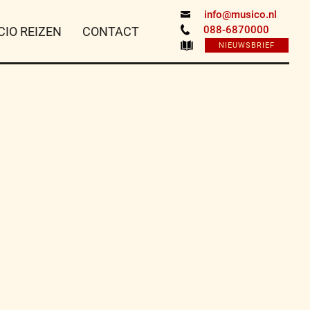
info@musico.nl
088-6870000
CIO REIZEN
CONTACT
NIEUWSBRIEF