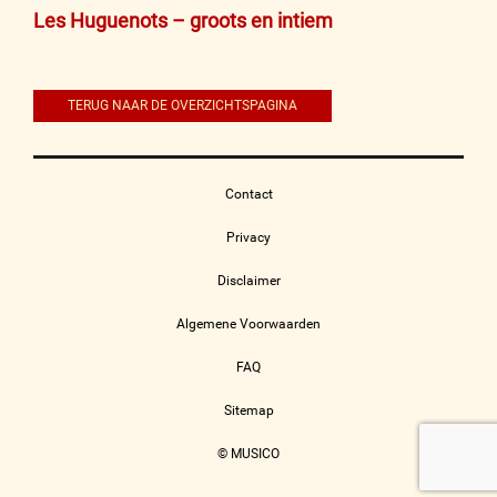
Bericht
Les Huguenots – groots en intiem
navigatie
TERUG NAAR DE OVERZICHTSPAGINA
Contact
Privacy
Disclaimer
Algemene Voorwaarden
FAQ
Sitemap
© MUSICO