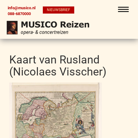
info@musico.nl
NIEUWSBRIEF
088-6870000
Kaart van Rusland
(Nicolaes Visscher)