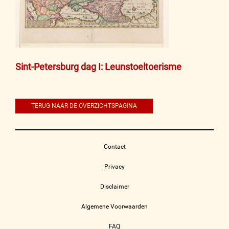
Bericht
Sint-Petersburg dag I: Leunstoeltoerisme
navigatie
TERUG NAAR DE OVERZICHTSPAGINA
Contact
Privacy
Disclaimer
Algemene Voorwaarden
FAQ