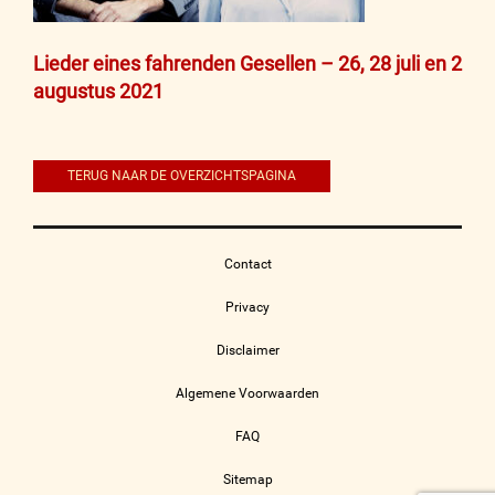
Bericht
Lieder eines fahrenden Gesellen – 26, 28 juli en 2
augustus 2021
navigatie
TERUG NAAR DE OVERZICHTSPAGINA
Contact
Privacy
Disclaimer
Algemene Voorwaarden
FAQ
Sitemap