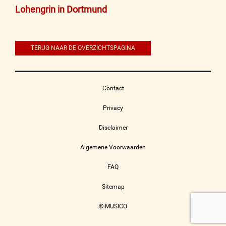
Bericht
Lohengrin in Dortmund
navigatie
TERUG NAAR DE OVERZICHTSPAGINA
Contact
Privacy
Disclaimer
Algemene Voorwaarden
FAQ
Sitemap
© MUSICO