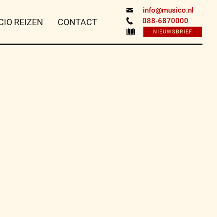
info@musico.nl
088-6870000
CIO REIZEN
CONTACT
NIEUWSBRIEF