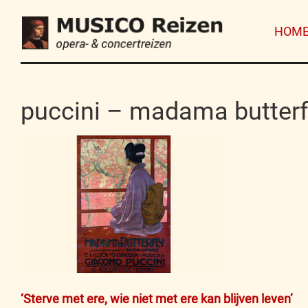
HOM
puccini – madama butterf
Bericht
‘Sterve met ere, wie niet met ere kan blijven leven’