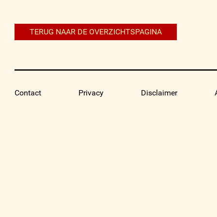
navigatie
TERUG NAAR DE OVERZICHTSPAGINA
Contact
Privacy
Disclaimer