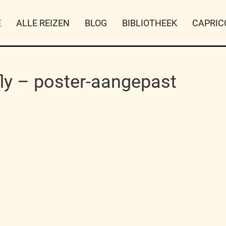
E
ALLE REIZEN
BLOG
BIBLIOTHEEK
CAPRIC
ly – poster-aangepast