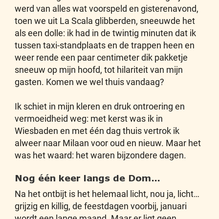
werd van alles wat voorspeld en gisterenavond,
toen we uit La Scala glibberden, sneeuwde het
als een dolle: ik had in de twintig minuten dat ik
tussen taxi-standplaats en de trappen heen en
weer rende een paar centimeter dik pakketje
sneeuw op mijn hoofd, tot hilariteit van mijn
gasten. Komen we wel thuis vandaag?
Ik schiet in mijn kleren en druk ontroering en
vermoeidheid weg: met kerst was ik in
Wiesbaden en met één dag thuis vertrok ik
alweer naar Milaan voor oud en nieuw. Maar het
was het waard: het waren bijzondere dagen.
Nog één keer langs de Dom…
Na het ontbijt is het helemaal licht, nou ja, licht…
grijzig en killig, de feestdagen voorbij, januari
wordt een lange maand. Maar er ligt geen