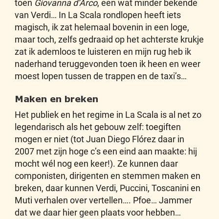
toen
Giovanna d’Arco
, een wat minder bekende
van Verdi… In La Scala rondlopen heeft iets
magisch, ik zat helemaal bovenin in een loge,
maar toch, zelfs gedraaid op het achterste krukje
zat ik ademloos te luisteren en mijn rug heb ik
naderhand teruggevonden toen ik heen en weer
moest lopen tussen de trappen en de taxi’s…
Maken en breken
Het publiek en het regime in La Scala is al net zo
legendarisch als het gebouw zelf: toegiften
mogen er niet (tot Juan Diego Flórez daar in
2007 met zijn hoge c’s een eind aan maakte: hij
mocht wél nog een keer!). Ze kunnen daar
componisten, dirigenten en stemmen maken en
breken, daar kunnen Verdi, Puccini, Toscanini en
Muti verhalen over vertellen…. Pfoe… Jammer
dat we daar hier geen plaats voor hebben…