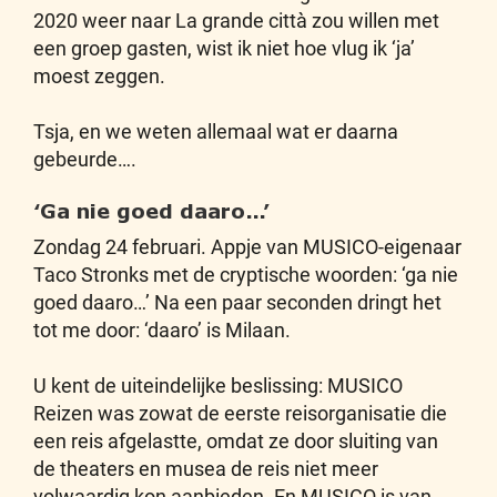
2020 weer naar La grande città zou willen met
een groep gasten, wist ik niet hoe vlug ik ‘ja’
moest zeggen.
Tsja, en we weten allemaal wat er daarna
gebeurde….
‘Ga nie goed daaro…’
Zondag 24 februari. Appje van MUSICO-eigenaar
Taco Stronks met de cryptische woorden: ‘ga nie
goed daaro…’ Na een paar seconden dringt het
tot me door: ‘daaro’ is Milaan.
U kent de uiteindelijke beslissing: MUSICO
Reizen was zowat de eerste reisorganisatie die
een reis afgelastte, omdat ze door sluiting van
de theaters en musea de reis niet meer
volwaardig kon aanbieden. En MUSICO is van