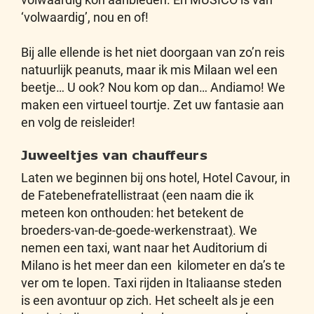
‘volwaardig’, nou en of!
Bij alle ellende is het niet doorgaan van zo’n reis
natuurlijk peanuts, maar ik mis Milaan wel een
beetje… U ook? Nou kom op dan… Andiamo! We
maken een virtueel tourtje. Zet uw fantasie aan
en volg de reisleider!
Juweeltjes van chauffeurs
Laten we beginnen bij ons hotel, Hotel Cavour, in
de Fatebenefratellistraat (een naam die ik
meteen kon onthouden: het betekent de
broeders-van-de-goede-werkenstraat
)
. We
nemen een taxi, want naar het Auditorium di
Milano is het meer dan een kilometer en da’s te
ver om te lopen. Taxi rijden in Italiaanse steden
is een avontuur op zich. Het scheelt als je een