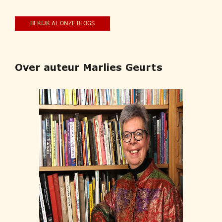
BEKIJK AL ONZE BLOGS
Over auteur Marlies Geurts