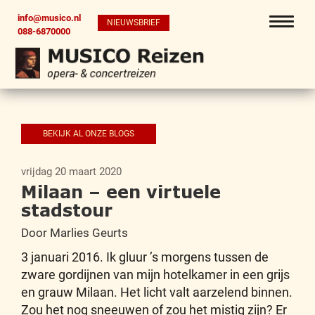
info@musico.nl
NIEUWSBRIEF
088-6870000
BEKIJK AL ONZE BLOGS
vrijdag 20 maart 2020
Milaan – een virtuele
stadstour
Door Marlies Geurts
3 januari 2016. Ik gluur ’s morgens tussen de
zware gordijnen van mijn hotelkamer in een grijs
en grauw Milaan. Het licht valt aarzelend binnen.
Zou het nog sneeuwen of zou het mistig zijn? Er