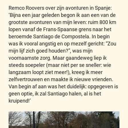
Remco Roovers over zijn avonturen in Spanje:
‘Bijna een jaar geleden begon ik aan een van de
grootste avonturen van mijn leven: ruim 800 km
lopen vanaf de Frans-Spaanse grens naar het
beroemde Santiago de Compostela. In begin
was ik vooral angstig en op mezelf gericht: “Zou
mijn lijf zich goed houden?”, was mijn
voornaamste zorg. Maar gaandeweg liep ik
steeds soepeler (maar niet per se sneller: wie
langzaam loopt ziet meer!), kreeg ik meer
zelfvertrouwen en maakte ik nieuwe vrienden.
Van begin af aan was het duidelijk: opgegeven is
geen optie, ik zal Santiago halen, al is het
kruipend!’