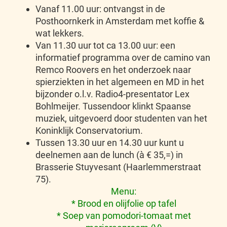
Vanaf 11.00 uur: ontvangst in de
Posthoornkerk in Amsterdam met koffie &
wat lekkers.
Van 11.30 uur tot ca 13.00 uur: een
informatief programma over de camino van
Remco Roovers en het onderzoek naar
spierziekten in het algemeen en MD in het
bijzonder o.l.v. Radio4-presentator Lex
Bohlmeijer. Tussendoor klinkt Spaanse
muziek, uitgevoerd door studenten van het
Koninklijk Conservatorium.
Tussen 13.30 uur en 14.30 uur kunt u
deelnemen aan de lunch (à € 35,=) in
Brasserie Stuyvesant (Haarlemmerstraat
75).
Menu:
* Brood en olijfolie op tafel
* Soep van pomodori-tomaat met