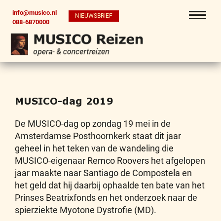
info@musico.nl
NIEUWSBRIEF
088-6870000
MUSICO-dag 2019
De MUSICO-dag op zondag 19 mei in de
Amsterdamse Posthoornkerk staat dit jaar
geheel in het teken van de wandeling die
MUSICO-eigenaar Remco Roovers het afgelopen
jaar maakte naar Santiago de Compostela en
het geld dat hij daarbij ophaalde ten bate van het
Prinses Beatrixfonds en het onderzoek naar de
spierziekte Myotone Dystrofie (MD).