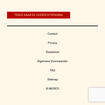
navigatie
TERUG NAAR DE OVERZICHTSPAGINA
Contact
Privacy
Disclaimer
Algemene Voorwaarden
FAQ
Sitemap
© MUSICO