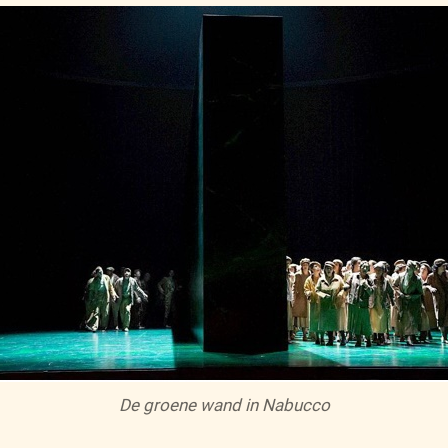
De groene wand in Nabucco