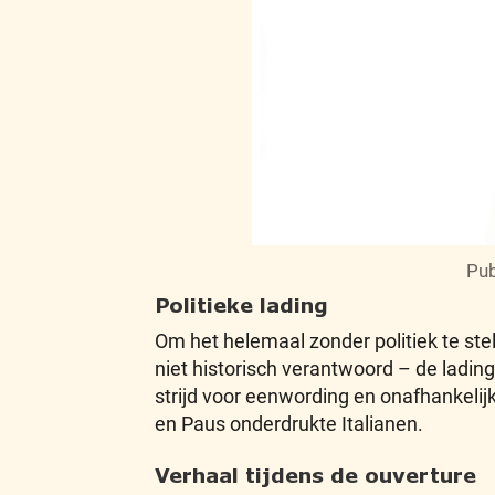
Pub
Politieke lading
Om het helemaal zonder politiek te stell
niet historisch verantwoord – de ladin
strijd voor eenwording en onafhankelij
en Paus onderdrukte Italianen.
Verhaal tijdens de ouverture