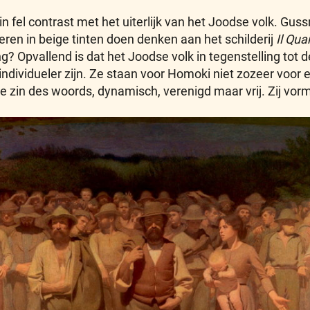
in fel contrast met het uiterlijk van het Joodse volk. 
ren in beige tinten doen denken aan het schilderij
Il Qua
g? Opvallend is dat het Joodse volk in tegenstelling tot 
individueler zijn. Ze staan voor Homoki niet zozeer voor 
e zin des woords, dynamisch, verenigd maar vrij. Zij vo