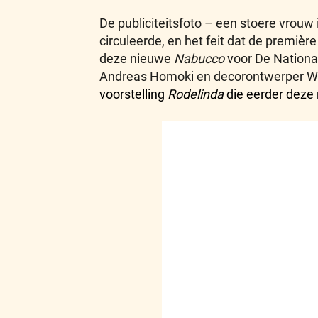
De publiciteitsfoto – een stoere vrouw
circuleerde, en het feit dat de premiè
deze nieuwe
Nabucco
voor De National
Andreas Homoki en decorontwerper Wolfg
voorstelling
Rodelinda
die eerder deze