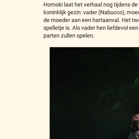
Homoki laat het verhaal nog tijdens de
koninklijk gezin: vader (Nabucco), moe
de moeder aan een hartaanval. Het twe
spelletje is. Als vader hen liefdevol ee
parten zullen spelen.