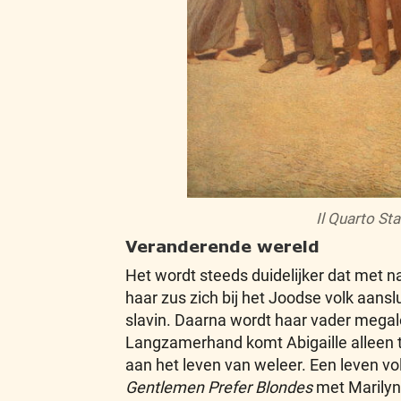
Il Quarto St
Veranderende wereld
Het wordt steeds duidelijker dat met na
haar zus zich bij het Joodse volk aansl
slavin. Daarna wordt haar vader megalo
Langzamerhand komt Abigaille alleen te
aan het leven van weleer. Een leven vo
Gentlemen Prefer Blondes
met Marilyn M