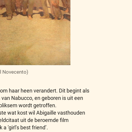
el Novecento)
 om haar heen verandert. Dit begint als
is van Nabucco, en geboren is uit een
bliksem wordt getroffen.
ste wat kost wil Abigaille vasthouden
eldcitaat uit de beroemde film
 ‘girl’s best friend’.