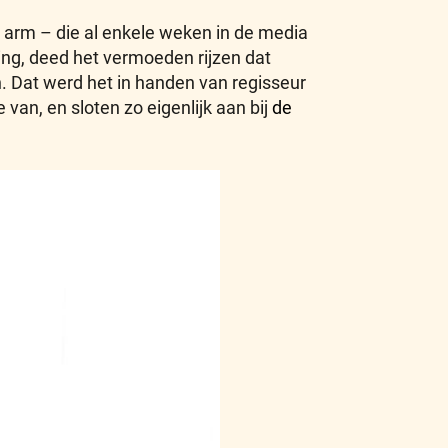
r arm – die al enkele weken in de media
ing, deed het vermoeden rijzen dat
. Dat werd het in handen van regisseur
an, en sloten zo eigenlijk aan bij
de