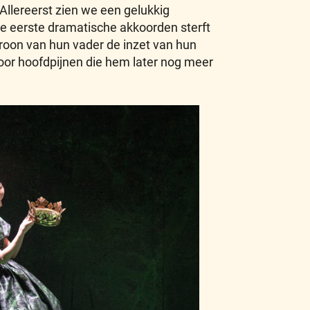
Allereerst zien we een gelukkig
 de eerste dramatische akkoorden sterft
roon van hun vader de inzet van hun
n door hoofdpijnen die hem later nog meer