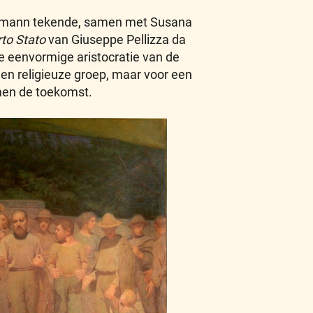
Gussmann tekende, samen met Susana
rto Stato
van Giuseppe Pellizza da
de eenvormige aristocratie van de
een religieuze groep, maar voor een
rmen de toekomst.