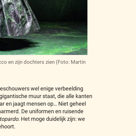
o en zijn dochters zien (Foto: Martin
toeschouwers wel enige verbeelding
igantische muur staat, die alle kanten
aar en jaagt mensen op… Niet geheel
emarmerd. De uniformen en ruisende
ttopardo
. Het moge duidelijk zijn: we
ehoort.