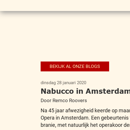
BEKIJK AL ONZE BLOGS
dinsdag 28 januari 2020
Nabucco in Amsterda
Door Remco Roovers
Na 45 jaar afwezigheid keerde op maan
Opera in Amsterdam. Een gebeurtenis w
branie, met natuurlijk het operakoor de