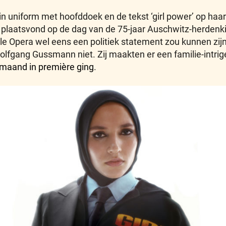
 in uniform met hoofddoek en de tekst ‘girl power’ op haa
re plaatsvond op de dag van de 75-jaar Auschwitz-herdenk
e Opera wel eens een politiek statement zou kunnen zijn
ang Gussmann niet. Zij maakten er een familie-intrige v
 maand in première ging
.