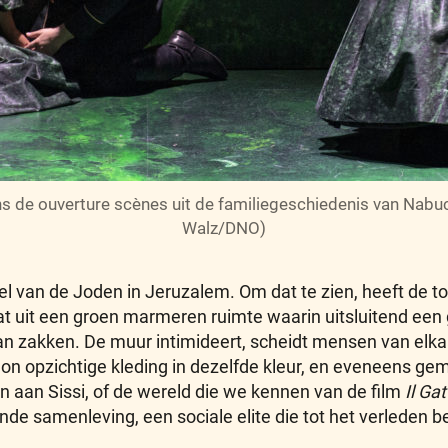
s de ouverture scènes uit de familiegeschiedenis van Nabucc
Walz/DNO)
el van de Joden in Jeruzalem. Om dat te zien, heeft de 
 uit een groen marmeren ruimte waarin uitsluitend een g
an zakken. De muur intimideert, scheidt mensen van elk
lon opzichtige kleding in dezelfde kleur, en eveneens g
aan Sissi, of de wereld die we kennen van de film
Il Ga
e samenleving, een sociale elite die tot het verleden b