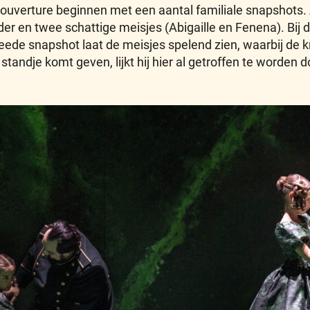
 ouverture beginnen met een aantal familiale snapshots. 
der en twee schattige meisjes (Abigaille en Fenena). Bij
ede snapshot laat de meisjes spelend zien, waarbij de k
n standje komt geven, lijkt hij hier al getroffen te worde