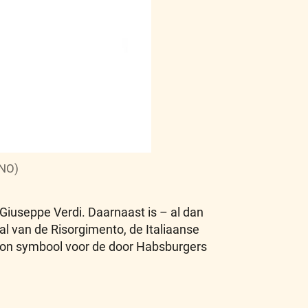
DNO)
j Giuseppe Verdi. Daarnaast is – al dan
l van de Risorgimento, de Italiaanse
lon symbool voor de door Habsburgers