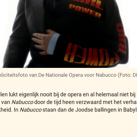
liciteitsfoto van De Nationale Opera voor Nabucco (Foto: 
en lukt eigenlijk nooit bij de opera en al helemaal niet bi
g van
Nabucco
door de tijd heen verzwaard met het verhaa
kheid. In
Nabucco
staan dan de Joodse ballingen in Baby