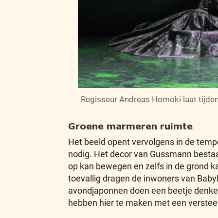
Regisseur Andreas Homoki laat tijden
Groene marmeren ruimte
Het beeld opent vervolgens in de temp
nodig. Het decor van Gussmann bestaat
op kan bewegen en zelfs in de grond k
toevallig dragen de inwoners van Baby
avondjaponnen doen een beetje denken 
hebben hier te maken met een versteend