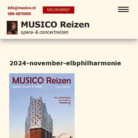
info@musico.nl
NIEUWSBRIEF
088-6870000
2024-november-elbphilharmonie