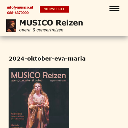
info@musico.nl
NIEUWSBRIEF
088-6870000
2024-oktober-eva-maria