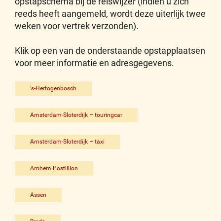
opstapschema bij de reiswijzer (indien u zich
reeds heeft aangemeld, wordt deze uiterlijk twee
weken voor vertrek verzonden).
Klik op een van de onderstaande opstapplaatsen
voor meer informatie en adresgegevens.
‘s-Hertogenbosch
Amsterdam-Sloterdijk – touringcar
Amsterdam-Sloterdijk – taxi
Arnhem Postillion
Assen