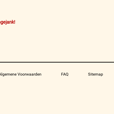
ngejank!
Algemene Voorwaarden
FAQ
Sitemap