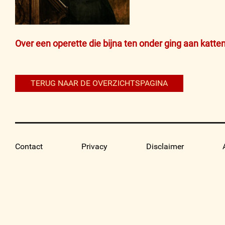
Bericht
Over een operette die bijna ten onder ging aan katte
navigatie
TERUG NAAR DE OVERZICHTSPAGINA
Contact
Privacy
Disclaimer