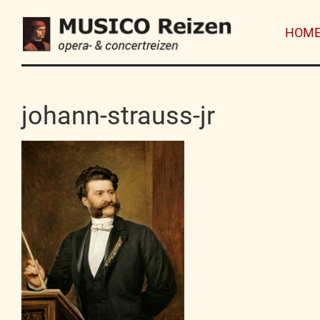
HOM
johann-strauss-jr