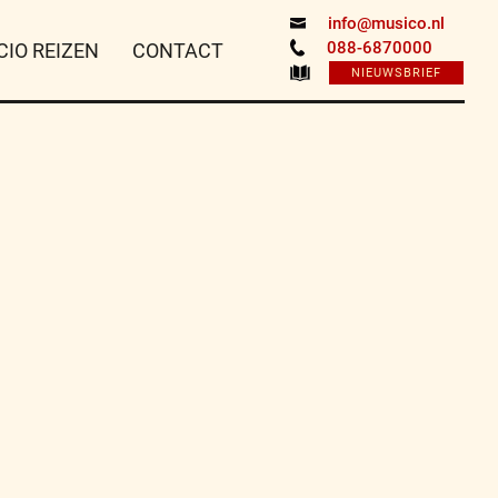
info@musico.nl
088-6870000
CIO REIZEN
CONTACT
NIEUWSBRIEF