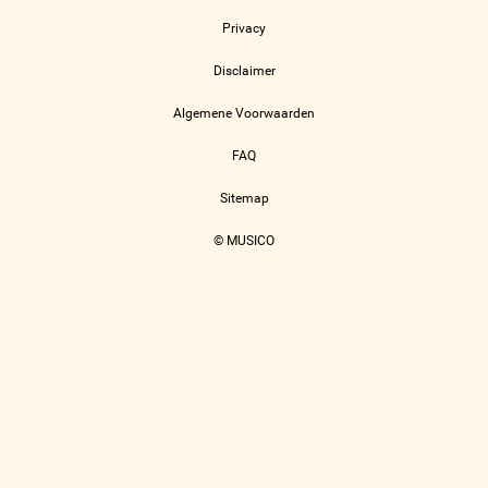
Privacy
Disclaimer
Algemene Voorwaarden
FAQ
Sitemap
© MUSICO