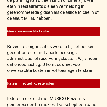
de planning kan dit een lunch of diner zijn. We
eten in restaurants die een vermelding in
gerenommeerde gidsen als de Guide Michelin of
de Gault Millau hebben.
Geen onverwachte kosten
Bij veel reisorganisaties wordt u bij het boeken
geconfronteerd met aparte boekings-,
administratie- of reserveringskosten. Wij vinden
dat ondoorzichtig. U komt dus niet voor
onverwachte kosten en/of toeslagen te staan.
Reizen met gelijkgestemden
Iedereen die reist met MUSICO Reizen, is
geïnteresseerd in muziek. Dat schept een band