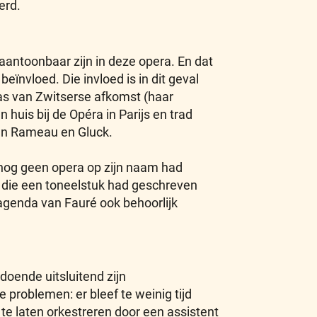
erd.
 aantoonbaar zijn in deze opera. En dat
eïnvloed. Die invloed is in dit geval
as van Zwitserse afkomst (haar
huis bij de Opéra in Parijs en trad
van Rameau en Gluck.
 nog geen opera op zijn naam had
 die een toneelstuk had geschreven
agenda van Fauré ook behoorlijk
doende uitsluitend zijn
problemen: er bleef te weinig tijd
te laten orkestreren door een assistent