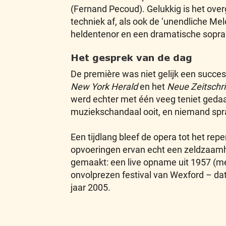
(Fernand Pecoud). Gelukkig is het over
techniek af, als ook de ‘unendliche M
heldentenor en een dramatische sopra
Het gesprek van de dag
De première was niet gelijk een succes,
New York Herald
en het
Neue Zeitschri
werd echter met één veeg teniet gedaa
muziekschandaal ooit, en niemand spr
Een tijdlang bleef de opera tot het r
opvoeringen ervan echt een zeldzaamhe
gemaakt: een live opname uit 1957 (me
onvolprezen festival van Wexford – dat
jaar 2005.