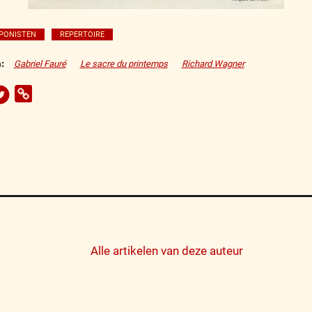
PONISTEN
REPERTOIRE
:
Gabriel Fauré
Le sacre du printemps
Richard Wagner
Alle artikelen van deze auteur