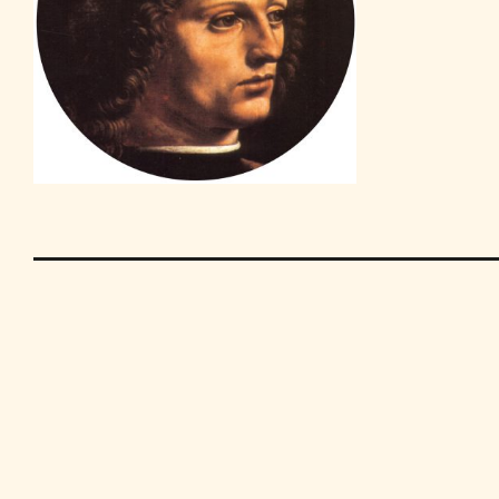
Contact
Privacy
Disclaimer