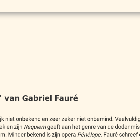
 van Gabriel Fauré
ijk niet onbekend en zeer zeker niet onbemind. Veelvuldig
ek en zijn
Requiem
geeft aan het genre van de dodenmiss
m. Minder bekend is zijn opera
Pénélope
. Fauré schreef