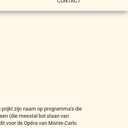
CONTACT
 prijkt zijn naam op programma’s die
en (die meestal bol staan van
 dit voor de Opéra van Monte-Carlo