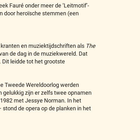
eek Fauré onder meer de ‘Leitmotif’-
gen door heroïsche stemmen (een
n kranten en muziektijdschriften als
The
van de dag in de muziekwereld. Dat
 Dit leidde tot het grootste
na de Tweede Wereldoorlog werden
 gelukkig zijn er zelfs twee opnamen
t 1982 met Jessye Norman. In het
– stond de opera op de planken in het