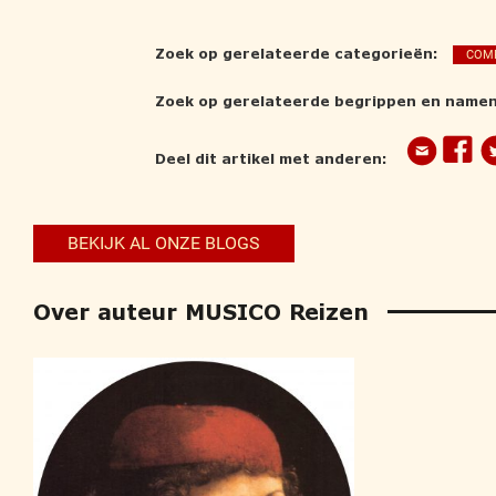
Zoek op gerelateerde categorieën:
COM
Zoek op gerelateerde begrippen en namen
Deel dit artikel met anderen:
BEKIJK AL ONZE BLOGS
Over auteur MUSICO Reizen