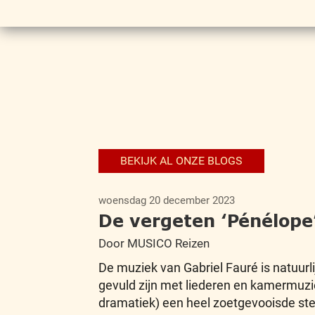
BEKIJK AL ONZE BLOGS
woensdag 20 december 2023
De vergeten ‘Pénélope’
Door MUSICO Reizen
De muziek van Gabriel Fauré is natuurl
gevuld zijn met liederen en kamermuzi
dramatiek) een heel zoetgevooisde ste