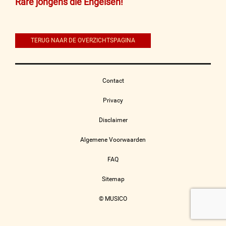
Bericht
Rare jongens die Engelsen!
navigatie
TERUG NAAR DE OVERZICHTSPAGINA
Contact
Privacy
Disclaimer
Algemene Voorwaarden
FAQ
Sitemap
© MUSICO