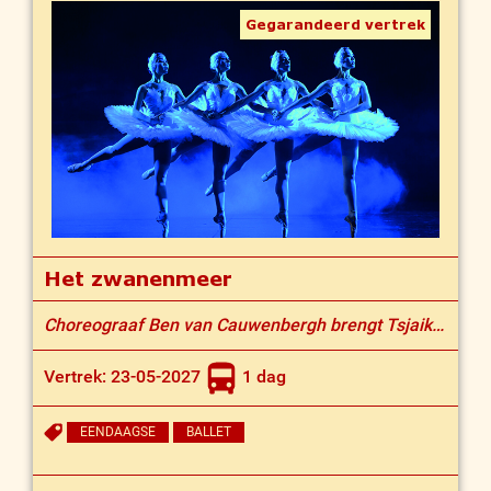
Gegarandeerd vertrek
Het zwanenmeer
Choreograaf Ben van Cauwenbergh brengt Tsjaikovski's sprookje weer tot leven
Vertrek: 23-05-2027
1 dag
EENDAAGSE
BALLET