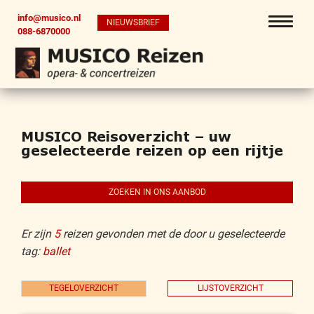
info@musico.nl
NIEUWSBRIEF
088-6870000
MUSICO Reisoverzicht – uw
geselecteerde reizen op een rijtje
ZOEKEN IN ONS AANBOD
Er zijn
5
reizen gevonden met de door u geselecteerde
tag:
ballet
TEGELOVERZICHT
LIJSTOVERZICHT