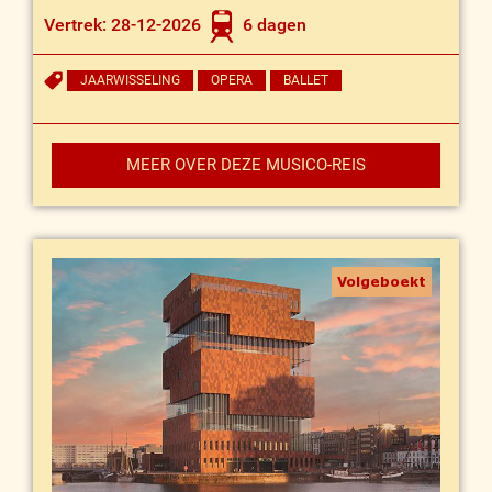
Vertrek: 28-12-2026
6 dagen
JAARWISSELING
OPERA
BALLET
MEER OVER DEZE MUSICO-REIS
Volgeboekt