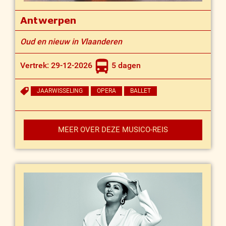
Antwerpen
Oud en nieuw in Vlaanderen
Vertrek: 29-12-2026
5 dagen
JAARWISSELING
OPERA
BALLET
MEER OVER DEZE MUSICO-REIS