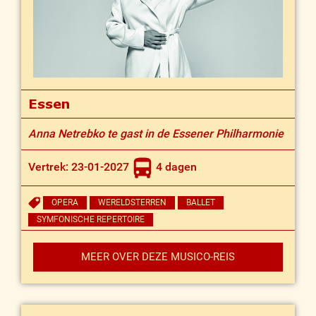
Essen
Anna Netrebko te gast in de Essener Philharmonie
Vertrek: 23-01-2027
4 dagen
OPERA
WERELDSTERREN
BALLET
SYMFONISCHE REPERTOIRE
MEER OVER DEZE MUSICO-REIS