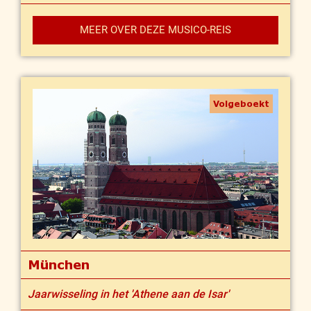
MEER OVER DEZE MUSICO-REIS
Volgeboekt
München
Jaarwisseling in het 'Athene aan de Isar'