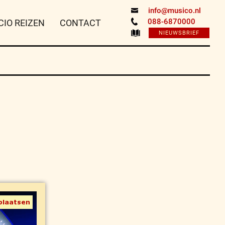
info@musico.nl
088-6870000
CIO REIZEN
CONTACT
NIEUWSBRIEF
plaatsen