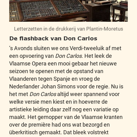
Letterzetten in de drukkerij van Plantin-Moretus
De flashback van Don Carlos
’s Avonds sluiten we ons Verdi-tweeluik af met
een opvoering van
Don Carlos
. Het leek de
Vlaamse Opera een mooi gebaar het nieuwe
seizoen te openen met de opstand van
Vlaanderen tegen Spanje en vroeg de
Nederlander Johan Simons voor de regie. Nu is
het met
Don Carlos
altijd weer spannend voor
welke versie men kiest en in hoeverre de
artistieke leiding daar zelf nog een variatie op
maakt. Het gemopper van de Vlaamse kranten
over de première had ons wat bezorgd en
überkritisch gemaakt. Dat bleek volstrekt