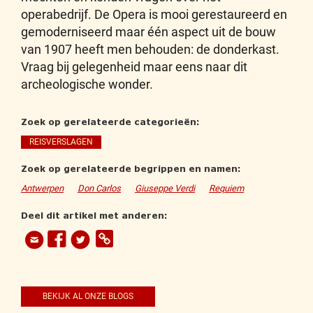
operabedrijf. De Opera is mooi gerestaureerd en
gemoderniseerd maar één aspect uit de bouw
van 1907 heeft men behouden: de donderkast.
Vraag bij gelegenheid maar eens naar dit
archeologische wonder.
Zoek op gerelateerde categorieën:
REISVERSLAGEN
Zoek op gerelateerde begrippen en namen:
Antwerpen
Don Carlos
Giuseppe Verdi
Requiem
Deel dit artikel met anderen:
BEKIJK AL ONZE BLOGS