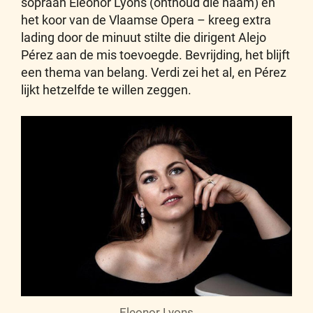
sopraan Eleonor Lyons (onthoud die naam) en
het koor van de Vlaamse Opera – kreeg extra
lading door de minuut stilte die dirigent Alejo
Pérez aan de mis toevoegde. Bevrijding, het blijft
een thema van belang. Verdi zei het al, en Pérez
lijkt hetzelfde te willen zeggen.
Eleonor Lyons