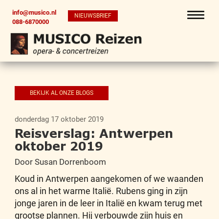
info@musico.nl
NIEUWSBRIEF
088-6870000
BEKIJK AL ONZE BLOGS
donderdag 17 oktober 2019
Reisverslag: Antwerpen
oktober 2019
Door Susan Dorrenboom
Koud in Antwerpen aangekomen of we waanden
ons al in het warme Italië. Rubens ging in zijn
jonge jaren in de leer in Italië en kwam terug met
grootse plannen. Hij verbouwde zijn huis en