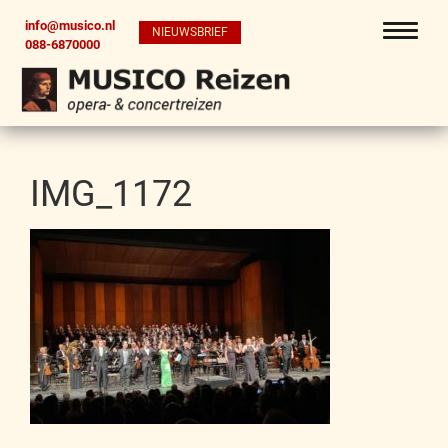
info@musico.nl
NIEUWSBRIEF
088-6870000
IMG_1172