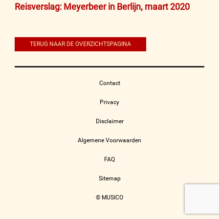
Bericht
Reisverslag: Meyerbeer in Berlijn, maart 2020
navigatie
TERUG NAAR DE OVERZICHTSPAGINA
Contact
Privacy
Disclaimer
Algemene Voorwaarden
FAQ
Sitemap
© MUSICO