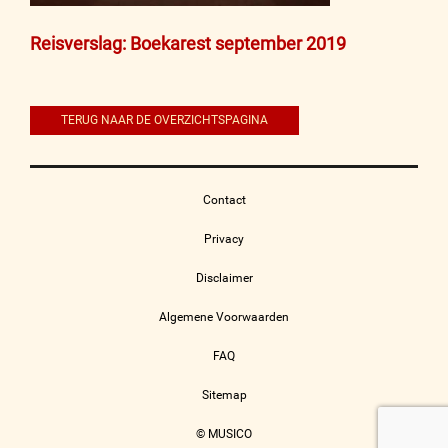
Bericht
Reisverslag: Boekarest september 2019
navigatie
TERUG NAAR DE OVERZICHTSPAGINA
Contact
Privacy
Disclaimer
Algemene Voorwaarden
FAQ
Sitemap
© MUSICO