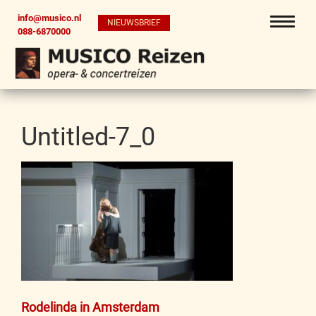
info@musico.nl
NIEUWSBRIEF
088-6870000
Untitled-7_0
Bericht
Rodelinda in Amsterdam