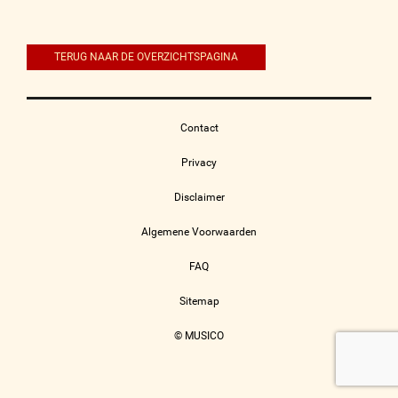
navigatie
TERUG NAAR DE OVERZICHTSPAGINA
Contact
Privacy
Disclaimer
Algemene Voorwaarden
FAQ
Sitemap
© MUSICO