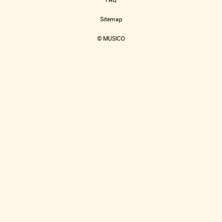
FAQ
Sitemap
© MUSICO