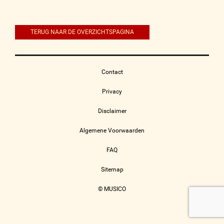
navigatie
TERUG NAAR DE OVERZICHTSPAGINA
Contact
Privacy
Disclaimer
Algemene Voorwaarden
FAQ
Sitemap
© MUSICO