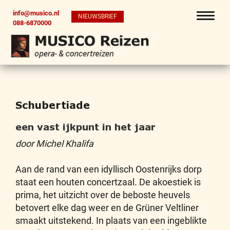
info@musico.nl
NIEUWSBRIEF
088-6870000
Schubertiade
een vast ijkpunt in het jaar
door Michel Khalifa
Aan de rand van een idyllisch Oostenrijks dorp
staat een houten concertzaal. De akoestiek is
prima, het uitzicht over de beboste heuvels
betovert elke dag weer en de Grüner Veltliner
smaakt uitstekend. In plaats van een ingeblikte