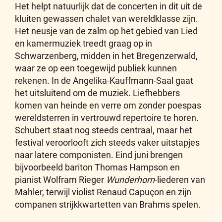
Het helpt natuurlijk dat de concerten in dit uit de
kluiten gewassen chalet van wereldklasse zijn.
Het neusje van de zalm op het gebied van Lied
en kamermuziek treedt graag op in
Schwarzenberg, midden in het Bregenzerwald,
waar ze op een toegewijd publiek kunnen
rekenen. In de Angelika-Kauffmann-Saal gaat
het uitsluitend om de muziek. Liefhebbers
komen van heinde en verre om zonder poespas
wereldsterren in vertrouwd repertoire te horen.
Schubert staat nog steeds centraal, maar het
festival veroorlooft zich steeds vaker uitstapjes
naar latere componisten. Eind juni brengen
bijvoorbeeld bariton Thomas Hampson en
pianist Wolfram Rieger
Wunderhorn
-liederen van
Mahler, terwijl violist Renaud Capuçon en zijn
companen strijkkwartetten van Brahms spelen.