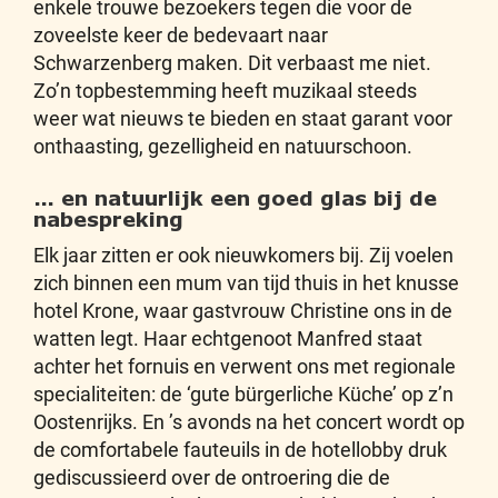
enkele trouwe bezoekers tegen die voor de
zoveelste keer de bedevaart naar
Schwarzenberg maken. Dit verbaast me niet.
Zo’n topbestemming heeft muzikaal steeds
weer wat nieuws te bieden en staat garant voor
onthaasting, gezelligheid en natuurschoon.
… en natuurlijk een goed glas bij de
nabespreking
Elk jaar zitten er ook nieuwkomers bij. Zij voelen
zich binnen een mum van tijd thuis in het knusse
hotel Krone, waar gastvrouw Christine ons in de
watten legt. Haar echtgenoot Manfred staat
achter het fornuis en verwent ons met regionale
specialiteiten: de ‘gute bürgerliche Küche’ op z’n
Oostenrijks. En ’s avonds na het concert wordt op
de comfortabele fauteuils in de hotellobby druk
gediscussieerd over de ontroering die de