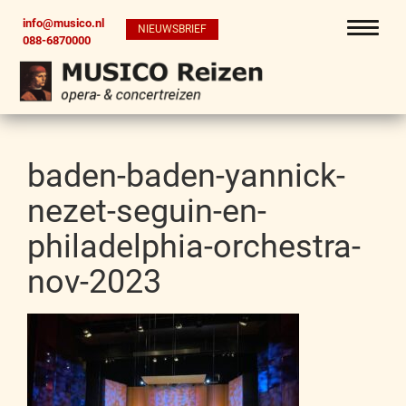
info@musico.nl
NIEUWSBRIEF
088-6870000
baden-baden-yannick-
nezet-seguin-en-
philadelphia-orchestra-
nov-2023