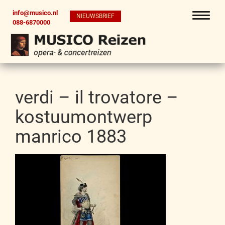
info@musico.nl
NIEUWSBRIEF
088-6870000
verdi – il trovatore –
kostuumontwerp
manrico 1883