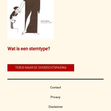
Bericht
Wat is een stemtype?
navigatie
TERUG NAAR DE OVERZICHTSPAGINA
Contact
Privacy
Disclaimer