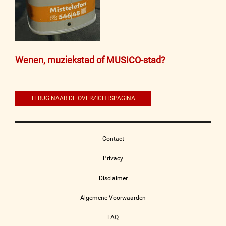
Bericht
Wenen, muziekstad of MUSICO-stad?
navigatie
TERUG NAAR DE OVERZICHTSPAGINA
Contact
Privacy
Disclaimer
Algemene Voorwaarden
FAQ