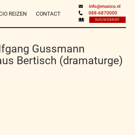
info@musico.nl
088-6870000
CIO REIZEN
CONTACT
NIEUWSBRIEF
Wolfgang Gussmann
aus Bertisch (dramaturge)