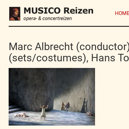
HOM
Marc Albrecht (conductor)
(sets/costumes), Hans Toe