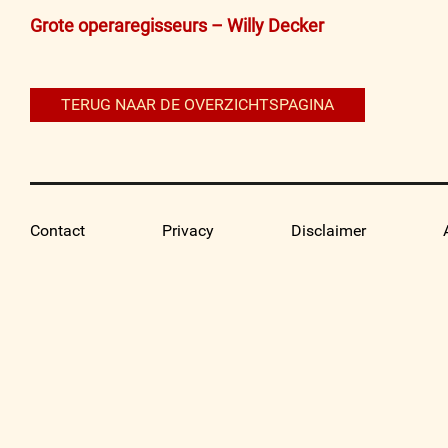
Bericht
Grote operaregisseurs – Willy Decker
navigatie
TERUG NAAR DE OVERZICHTSPAGINA
Contact
Privacy
Disclaimer