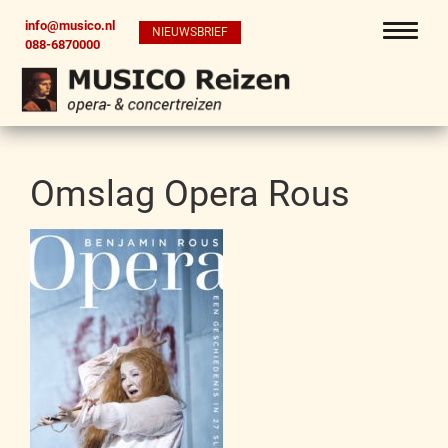
info@musico.nl
NIEUWSBRIEF
088-6870000
Omslag Opera Rous