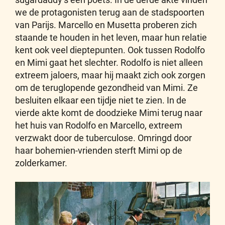
we de protagonisten terug aan de stadspoorten
van Parijs. Marcello en Musetta proberen zich
staande te houden in het leven, maar hun relatie
kent ook veel dieptepunten. Ook tussen Rodolfo
en Mimi gaat het slechter. Rodolfo is niet alleen
extreem jaloers, maar hij maakt zich ook zorgen
om de teruglopende gezondheid van Mimi. Ze
besluiten elkaar een tijdje niet te zien. In de
vierde akte komt de doodzieke Mimi terug naar
het huis van Rodolfo en Marcello, extreem
verzwakt door de tuberculose. Omringd door
haar bohemien-vrienden sterft Mimi op de
zolderkamer.