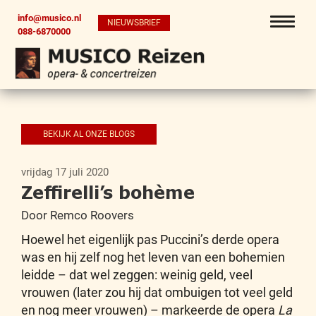
info@musico.nl
NIEUWSBRIEF
088-6870000
BEKIJK AL ONZE BLOGS
vrijdag 17 juli 2020
Zeffirelli’s bohème
Door Remco Roovers
Hoewel het eigenlijk pas Puccini’s derde opera
was en hij zelf nog het leven van een bohemien
leidde – dat wel zeggen: weinig geld, veel
vrouwen (later zou hij dat ombuigen tot veel geld
en nog meer vrouwen) – markeerde de opera
La