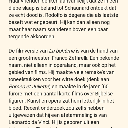
Haar vrienden denken aanvankelijk dat ze in een
diepe slaap is beland tot Schaunard ontdekt dat
ze echt dood is. Rodolfo is degene die als laatste
beseft wat er gebeurt. Hij kan dan alleen nog
maar haar naam scanderen boven een paar
tergende akkoorden.
De filmversie van
La bohème
is van de hand van
een grootmeester: Franco Zeffirelli. Een bekende
naam, niet alleen in operaland, maar ook op het
gebied van films. Hij maakte vele remake’s van
toneelstukken voor het witte doek (denk aan
Romeo et Juliette
) en maakte in de jaren ’60
furore met een aantal korte films over Bijbelse
figuren. Kunst en opera zat hem letterlijk in het
bloed. Recent onderzoek zou zelfs hebben
uitgewezen dat hij een afstammeling is van
Leonardo da Vinci. Hij is geboren uit een