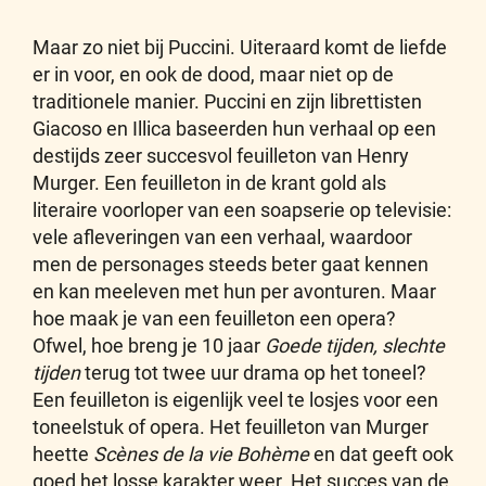
Maar zo niet bij Puccini. Uiteraard komt de liefde
er in voor, en ook de dood, maar niet op de
traditionele manier. Puccini en zijn librettisten
Giacoso en Illica baseerden hun verhaal op een
destijds zeer succesvol feuilleton van Henry
Murger. Een feuilleton in de krant gold als
literaire voorloper van een soapserie op televisie:
vele afleveringen van een verhaal, waardoor
men de personages steeds beter gaat kennen
en kan meeleven met hun per avonturen. Maar
hoe maak je van een feuilleton een opera?
Ofwel, hoe breng je 10 jaar
Goede tijden, slechte
tijden
terug tot twee uur drama op het toneel?
Een feuilleton is eigenlijk veel te losjes voor een
toneelstuk of opera. Het feuilleton van Murger
heette
Scènes de la vie Bohème
en dat geeft ook
goed het losse karakter weer. Het succes van de