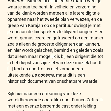
Bohème
‘. Meteen al bij de eerste maten weet je
waar je aan toe bent. In volheid en verzorging
van de klank worden meteen alle latere digitale
opnamen naar het tweede plan verwezen, en de
greep van Karajan op de partituur dwingt je met
je oor aan de luidsprekers te blijven hangen. Hier
wordt gemusiceerd en gefraseerd op een manier
zoals alleen de grootste dirigenten dan kunnen,
en hier wordt gelachen, bemind en geleden zoals
dat alleen maar mogelijk is bij een dirigent die tot
in het diepst van zijn ziel van deze muziek houdt.
[…] Kort en goed: dit is niet zomaar een
uitstekende
La bohème
, maar dit is een
historisch document van onschatbare waarde.’
Kijk hier naar een streaming van deze
wereldberoemde operafilm door Franco Zeffirelli
met een evenzo beroemde cast onder leiding