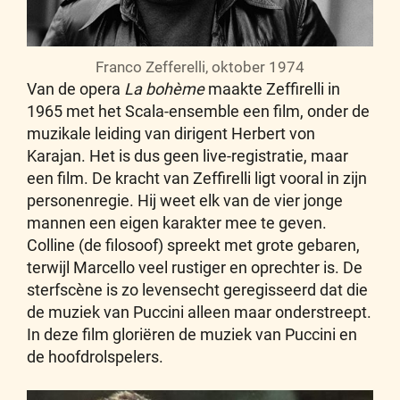
Franco Zefferelli, oktober 1974
Van de opera
La bohème
maakte Zeffirelli in
1965 met het Scala-ensemble een film, onder de
muzikale leiding van dirigent Herbert von
Karajan. Het is dus geen live-registratie, maar
een film. De kracht van Zeffirelli ligt vooral in zijn
personenregie. Hij weet elk van de vier jonge
mannen een eigen karakter mee te geven.
Colline (de filosoof) spreekt met grote gebaren,
terwijl Marcello veel rustiger en oprechter is. De
sterfscène is zo levensecht geregisseerd dat die
de muziek van Puccini alleen maar onderstreept.
In deze film gloriëren de muziek van Puccini en
de hoofdrolspelers.