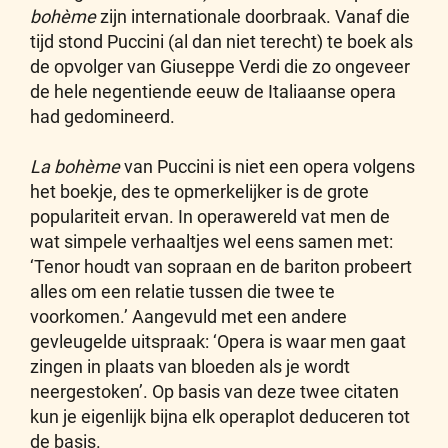
bohème
zijn internationale doorbraak. Vanaf die
tijd stond Puccini (al dan niet terecht) te boek als
de opvolger van Giuseppe Verdi die zo ongeveer
de hele negentiende eeuw de Italiaanse opera
had gedomineerd.
La bohème
van Puccini is niet een opera volgens
het boekje, des te opmerkelijker is de grote
populariteit ervan. In operawereld vat men de
wat simpele verhaaltjes wel eens samen met:
‘Tenor houdt van sopraan en de bariton probeert
alles om een relatie tussen die twee te
voorkomen.’ Aangevuld met een andere
gevleugelde uitspraak: ‘Opera is waar men gaat
zingen in plaats van bloeden als je wordt
neergestoken’. Op basis van deze twee citaten
kun je eigenlijk bijna elk operaplot deduceren tot
de basis.