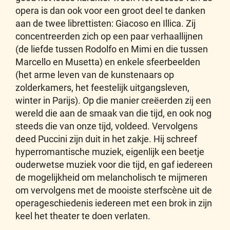
opera is dan ook voor een groot deel te danken
aan de twee librettisten: Giacoso en Illica. Zij
concentreerden zich op een paar verhaallijnen
(de liefde tussen Rodolfo en Mimi en die tussen
Marcello en Musetta) en enkele sfeerbeelden
(het arme leven van de kunstenaars op
zolderkamers, het feestelijk uitgangsleven,
winter in Parijs). Op die manier creëerden zij een
wereld die aan de smaak van die tijd, en ook nog
steeds die van onze tijd, voldeed. Vervolgens
deed Puccini zijn duit in het zakje. Hij schreef
hyperromantische muziek, eigenlijk een beetje
ouderwetse muziek voor die tijd, en gaf iedereen
de mogelijkheid om melancholisch te mijmeren
om vervolgens met de mooiste sterfscène uit de
operageschiedenis iedereen met een brok in zijn
keel het theater te doen verlaten.