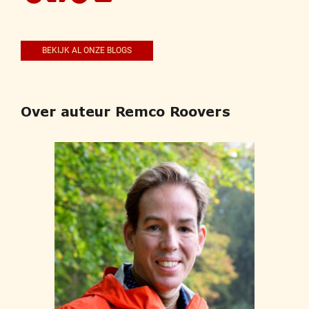
BEKIJK AL ONZE BLOGS
Over auteur Remco Roovers