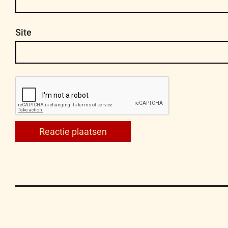
Site
Contact
Privacy
Disclaimer