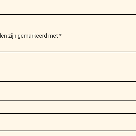
lden zijn gemarkeerd met
*