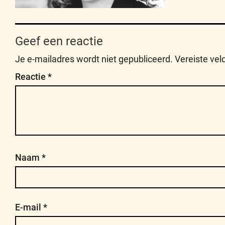
Geef een reactie
Je e-mailadres wordt niet gepubliceerd.
Vereiste ve
Reactie
*
Naam
*
E-mail
*