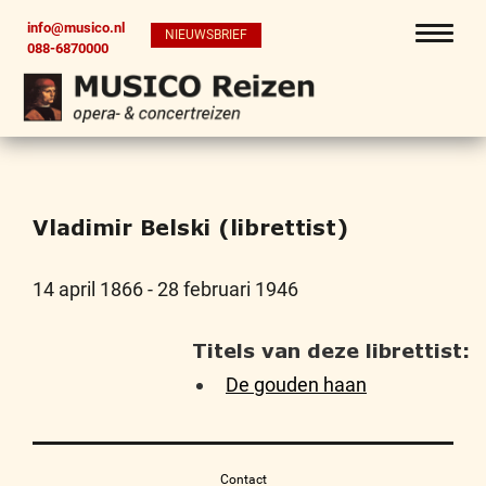
info@musico.nl
NIEUWSBRIEF
088-6870000
Vladimir Belski (librettist)
14 april 1866 - 28 februari 1946
Titels van deze librettist:
De gouden haan
Contact