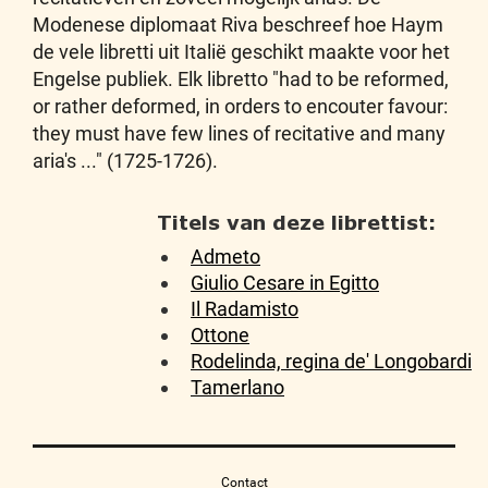
Modenese diplomaat Riva beschreef hoe Haym
de vele libretti uit Italië geschikt maakte voor het
Engelse publiek. Elk libretto "had to be reformed,
or rather deformed, in orders to encouter favour:
they must have few lines of recitative and many
aria's ..." (1725-1726).
Titels van deze librettist:
Admeto
Giulio Cesare in Egitto
Il Radamisto
Ottone
Rodelinda, regina de' Longobardi
Tamerlano
Contact