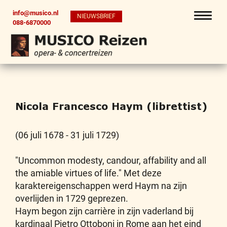
info@musico.nl
NIEUWSBRIEF
088-6870000
Nicola Francesco Haym (librettist)
(06 juli 1678 - 31 juli 1729)
"Uncommon modesty, candour, affability and all
the amiable virtues of life." Met deze
karaktereigenschappen werd Haym na zijn
overlijden in 1729 geprezen.
Haym begon zijn carrière in zijn vaderland bij
kardinaal Pietro Ottoboni in Rome aan het eind