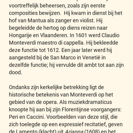
voortreffelijk beheersen, zoals zijn eerste
composities bewijzen. Hij kwam in dienst bij het
hof van Mantua als zanger en violist. Hij
begeleidde de hertog op diens reizen naar
Hongarije en Vlaanderen. In 1601 werd Claudio
Monteverdi maestro di cappella. Hij bekleedde
deze functie tot 1612. Een jaar later werd hij
aangesteld bij de San Marco in Venetië in
dezelfde functie; hij vervulde dit ambt tot aan zijn
dood.
Ondanks zijn kerkelijke betrekking ligt de
historische betekenis van Monteverdi op het
gebied van de opera. Als muziekdramaticus
knoopte hij aan bij zijn Florentijnse voorgangers:
Peri en Caccini. Voorbeelden van deze stijl, die
zich toelegde op een expressief recitatief, geven
de Lamento (klacht) uit
Arianna
(1608) en het