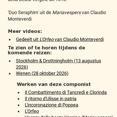
'Duo Seraphim' uit de
Mariavespers
van Claudio
Monteverdi
Meer videos:
Gedeelt uit
L'Orfeo
van Claudio Monteverdi
Te zien of te horen tijdens de
komende reizen:
Stockholm & Drottningholm (13 augustus
2026)
Wenen (28 oktober 2026)
Werken van deze componist
Il Combattimento di Tancredi e Clorinda
Il ritorno d'Ulisse in patria
L'incoronazione di Poppea
L'Orfeo