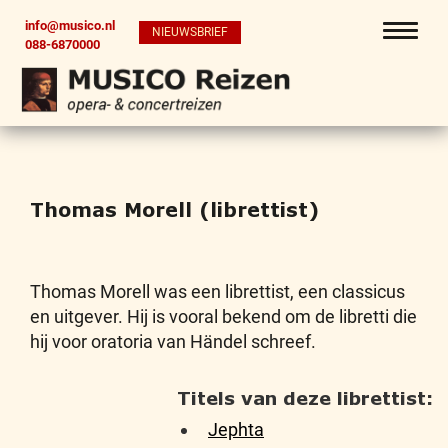
info@musico.nl
NIEUWSBRIEF
088-6870000
Thomas Morell (librettist)
Thomas Morell was een librettist, een classicus
en uitgever. Hij is vooral bekend om de libretti die
hij voor oratoria van Händel schreef.
Titels van deze librettist:
Jephta